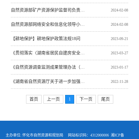
自然资源部矿产资源保护监督司负责人解读​《矿产资源开发利用水平调查评估办法（试行）》
2024-02-08
自然资源部网络安全和信息化领导小组办公室负责人解读《自然资源数字化治理能力提升总体方案》
2024-02-08
【耕地保护】耕地保护政策法规18问
2023-09-21
《贯彻落实〈湖南省居民自建房安全管理若干规定〉的实施措施》政策解读
2023-03-27
《自然资源调查监测成果管理办法（试行）》解读
2023-01-17
《湖南省自然资源厅关于进一步加强临时用地管理有关问题的通知》政策解读
2022-11-28
首页
上一页
1
下一页
尾页
主办单位: 怀化市自然资源和规划局 网站标识码：4312000006
湘ICP备