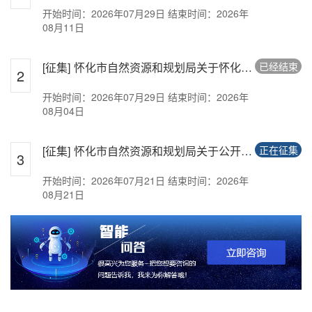
开始时间：2026年07月29日
结束时间：2026年
黔景园安置房可以办不动产权证吗？
08月11日
盛世华都地下车位
[征集]
怀化市自然资源和规划局关于怀化市凯诚矿业有限公司白岩坳金矿阳湾团...
已经结束
2
地下车位可否办理产权证
开始时间：2026年07月29日
结束时间：2026年
08月04日
御锦豪庭开发商不听广大业主意见私自拆除篮球场
关于御景豪庭（原天下城）二期建筑方面修改公示的业主意见
[征集]
怀化市自然资源和规划局关于公开征求《关于怀化市中心城区房地产用地...
正在征集
3
开始时间：2026年07月21日
结束时间：2026年
08月21日