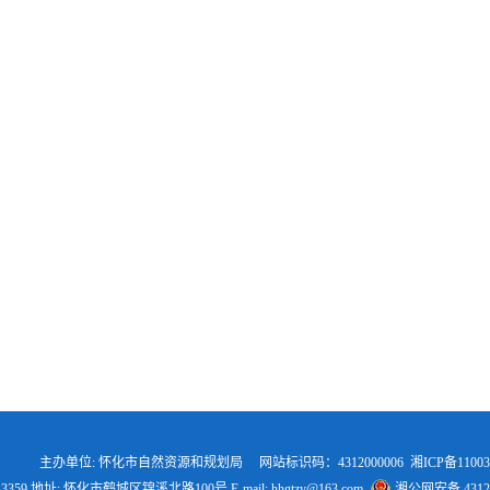
主办单位: 怀化市自然资源和规划局 网站标识码：4312000006
湘ICP备11003
-2713359 地址: 怀化市鹤城区锦溪北路100号 E-mail: hhgtzy@163.com
湘公网安备 43120