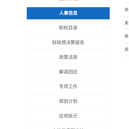
关
人事信息
关
职权目录
关
财政预决算报告
关
政策法规
解读回应
专项工作
规划计划
征地拆迁