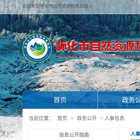
欢迎来到怀化市自然资源和规划局 ！
首页
政务
当前位置：
首页
>
政务公开
>
人事信息
人
信息公开指南