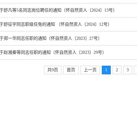
于舒凡等5名同志岗位聘任的通知（怀自然资人〔2024〕13号）
于舒征宇同志职级任免的通知 （怀自然资人〔2024〕12号）
于郑一华同志任职的通知（怀自然资人〔2023〕27号）
于赵湘秦等同志任职的通知（怀自然资人〔2023〕29号）
共9页
首页
上一页
1
2
3