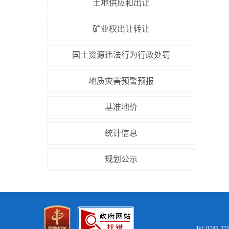
土地供应和出让
矿业权出让转让
国土资源违法行为行政处罚
地质灾害预警预报
基准地价
统计信息
规划公示
Tel: 0745