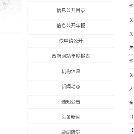
怀
信息公开目录
关
信息公开年报
关
依申请公开
关
政府网站年度报表
怀
机构信息
关
新闻动态
通知公告
全
【
头条新闻
【
要闻转载