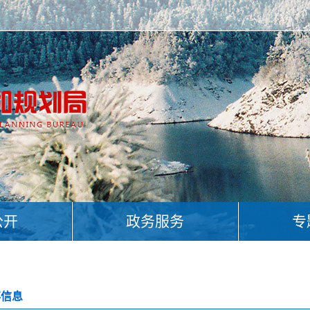
公开
政务服务
专
事信息