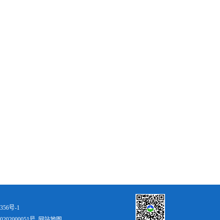
356号-1
202000051号
网站地图