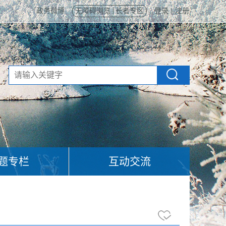
政务微博
无障碍浏览
长者专区
登录
|
注册
题专栏
互动交流