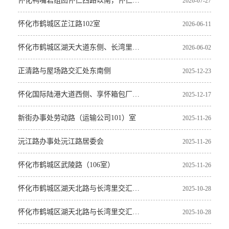
怀化鸭嘴岩组团怀仁西路以南，怀仁康养园以东
2026-07-27
怀化市鹤城区芷江路102室
2026-06-11
怀化市鹤城区湖天大道东侧、长湾里路口南侧（盛唐绿洲4栋）
2026-06-02
正清路与屋场路交汇处东南侧
2025-12-23
怀化国际陆港大道西侧、享怀箱包厂北侧
2025-12-17
新街办事处劳动路（运输公司101）室
2025-11-26
沅江路办事处沅江路居委会
2025-11-26
怀化市鹤城区武陵路（106室）
2025-11-26
怀化市鹤城区湖天北路与长湾里交汇处（盛唐绿洲4栋801、2405室）
2025-10-28
怀化市鹤城区湖天北路与长湾里交汇处（盛唐绿洲4栋706、1302室）
2025-10-28