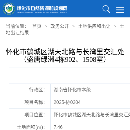
当前位置：
首页
>
政务公开
>
土地供应和出让
>
土
地出让结果
怀化市鹤城区湖天北路与长湾里交汇处
（盛唐绿洲4栋902、1508室）
行政区：
湖南省怀化市本级
项目名称：
2025-协0204
项目位置：
怀化市鹤城区湖天北路与长湾里交汇处（
土地面积(㎡)：
7.46