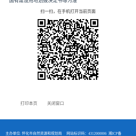
国有建设用地划拨决定书等为准
扫一扫，在手机打开当前页面
打印本页
关闭窗口
主办单位: 怀化市自然资源和规划局 网站标识码：4312000006
湘ICP备