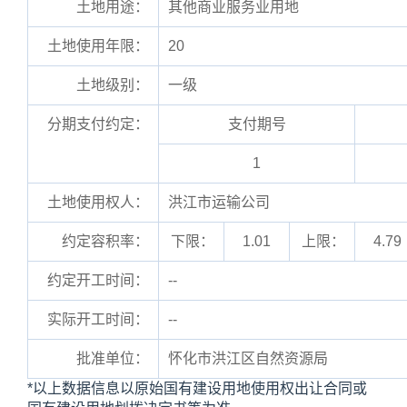
土地用途：
其他商业服务业用地
土地使用年限：
20
土地级别：
一级
分期支付约定：
支付期号
1
土地使用权人：
洪江市运输公司
约定容积率：
下限：
1.01
上限：
4.79
约定开工时间：
--
实际开工时间：
--
批准单位：
怀化市洪江区自然资源局
*以上数据信息以原始国有建设用地使用权出让合同或