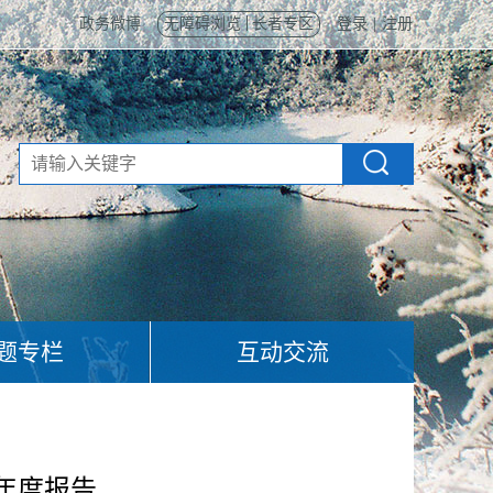
政务微博
无障碍浏览
长者专区
登录
|
注册
题专栏
互动交流
年度报告