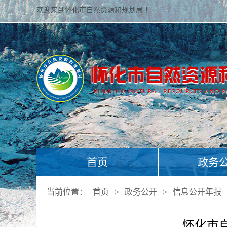
欢迎来到怀化市自然资源和规划局 ！
首页
政务
当前位置：
首页
>
政务公开
>
信息公开年报
怀化市