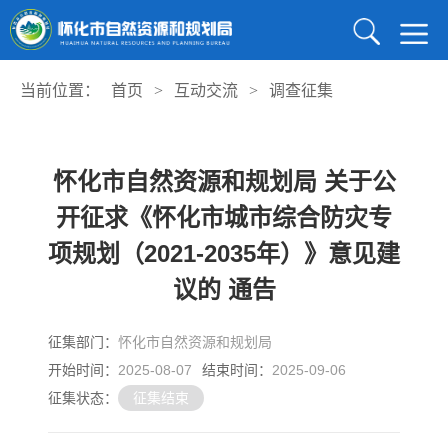
当前位置：
首页
>
互动交流
>
调查征集