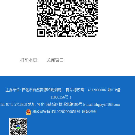
打印本页
关闭窗口
主办单位: 怀化市自然资源和规划局 网站标识码：4312000006
湘ICP备
11003356号-1
Tel: 0745-2713359 地址: 怀化市鹤城区锦溪北路100号 E-mail: hhgtzy@163.com
湘公网安备 43120202000051号
网站地图