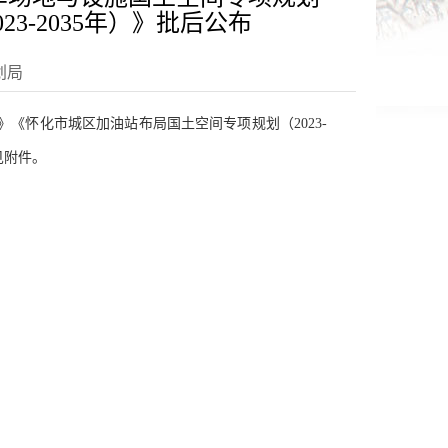
3-2035年）》批后公布
划局
）》《怀化市城区加油站布局国土空间专项规划（2023-
容见附件。