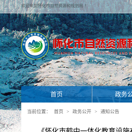
欢迎来到怀化市自然资源和规划局 ！
首页
政务
当前位置：
首页
>
政务公开
>
通知公告
《怀化市鹤中一体化教育设施布