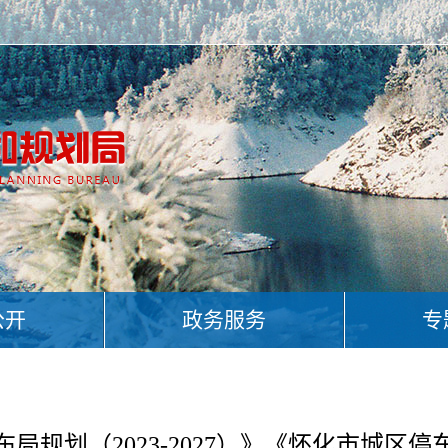
公开
政务服务
专
局规划（2023-2027）》《怀化市城区