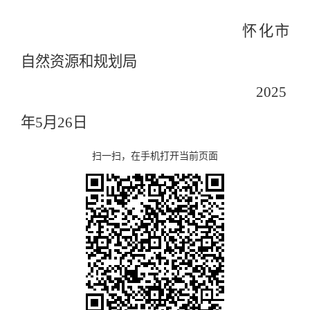
怀化市
自然资源和规划局
2025
年
5
月
26
日
扫一扫，在手机打开当前页面