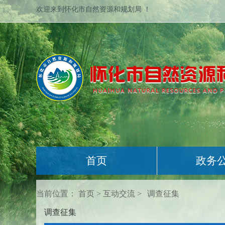
欢迎来到怀化市自然资源和规划局 ！
首页
政务
当前位置：
首页
>
互动交流
>
调查征集
调查征集