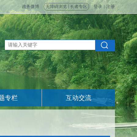
政务微博
无障碍浏览
长者专区
登录
|
注册
题专栏
互动交流