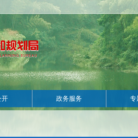
公开
政务服务
专