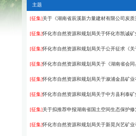
主题
[征集]
关于《湖南省辰溪新力量建材有限公司炭质页岩矿（已动用未处置资源
[征集]
怀化市自然资源和规划局关于怀化市凯诚矿业有限公司白岩坳金矿阳湾团
[征集]
怀化市自然资源和规划局关于公开征求《关于怀化市中心城区房地产用地项目容积率认定及增加容积率补缴
[征集]
怀化市自然资源和规划局关于《湖南省会同县林城镇洒口村消管冲板
[征集]
怀化市自然资源和规划局关于溆浦金昌矿业有限责任公司平头垴锰矿
[征集]
怀化市自然资源和规划局关于中方县利泰矿业有限公司新路河锰矿
[征集]
关于拟推荐申报湖南省国土空间生态保护修复科研成
[征集]
怀化市自然资源和规划局关于新晃兴艺矿业有限责任公司竹山冲重晶石