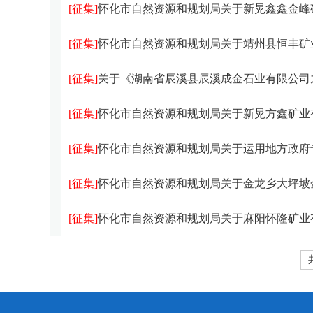
[征集]
怀化市自然资源和规划局关于新晃鑫鑫金峰矿业有限责任公司米贝金
[征集]
怀化市自然资源和规划局关于靖州县恒丰矿业有限责任公司建筑石料用灰
[征集]
关于《湖南省辰溪县辰溪成金石业有限公司九子冲石场（已动用未处置资
[征集]
怀化市自然资源和规划局关于新晃方鑫矿业有限责任公司中寨半江铅锌
[征集]
怀化市自然资源和规划局关于运用地方政府专项债券资金
[征集]
怀化市自然资源和规划局关于金龙乡大坪坡金元采石场矿山
[征集]
怀化市自然资源和规划局关于麻阳怀隆矿业有限公司碰溪园钒矿