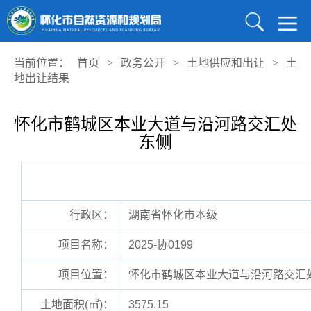
当前位置：
首页
>
政务公开
>
土地供应和出让
>
土
地出让结果
怀化市鹤城区本业大道与沿河路交汇处
东侧
行政区：
湖南省怀化市本级
项目名称：
2025-协0199
项目位置：
怀化市鹤城区本业大道与沿河路交汇
土地面积(㎡)：
3575.15