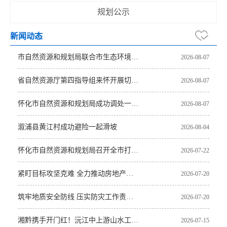
规划公示
新闻动态
市自然资源和规划局联合市生态环境局等四部门开展溶洞天坑“回头看”市级核查
2026-08-07
省自然资源厅第四指导组来怀开展切坡建房治理验收指导及专题培训会
2026-08-07
怀化市自然资源和规划局成功调处一起跨县林权纠纷
2026-08-07
溆浦县黄江村成功避险一起滑坡
2026-08-04
怀化市自然资源和规划局召开全市打击非法采矿工作推进会议
2026-07-22
紧盯目标攻坚克难 全力推动房地产处遗工作提质增效
2026-07-20
筑牢地质安全防线 压实防灾工作责任——怀化市自然资源和规划局召开全市地质灾害防治工作部署会
2026-07-20
湘黔携手开门红！沅江中上游山水工程成功入选国家“十五五”首批山水工程名单
2026-07-15