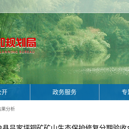
公开
政务服务
专
结果分析
治县吕家坪铜矿矿山生态保护修复分期验收