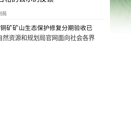
划局
坪铜矿矿山生态保护修复分期验收已
自然资源和规划局官网面向社会各界