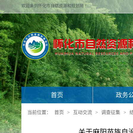
欢迎来到怀化市自然资源和规划局 ！
首页
政务
当前位置：
首页
>
互动交流
>
调查征集
>
关于麻阳苗族自