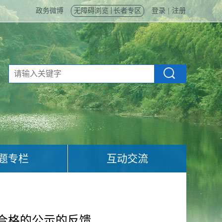
政务微博
无障碍浏览
长者专区
登录
|
注册
题专栏
互动交流
合格的公示的反馈