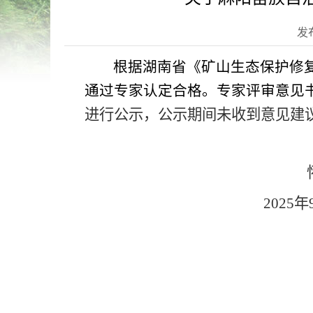
发布
根据湖南省《矿山生态保护修
通过专家认定合格。专家评审意见
进行公示
，
公示
期间未收到意见建
2025年