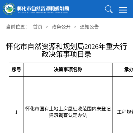
当前位置：
首页
>
政务公开
>
通知公告
怀化市自然资源和规划局2026年重大行
政决策事项目录
序号
决策事项名称
承
怀化市国有土地上房屋征收范围内未登记
1
工程规
建筑调查认定办法